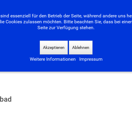
Home
Der Freundeskreis
Das Bad
Neues
sind essenziell für den Betrieb der Seite, während andere uns h
die Cookies zulassen möchten. Bitte beachten Sie, dass bei ein
Seite zur Verfügung stehen.
Akzeptieren
Ablehnen
Weitere Informationen
Impressum
ebad