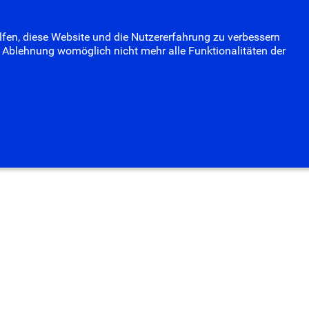
Termine
Fotoalbum
Suchen
elfen, diese Website und die Nutzererfahrung zu verbessern
...
er Ablehnung womöglich nicht mehr alle Funktionalitäten der