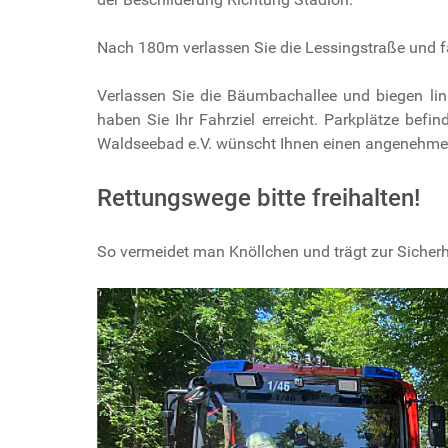
Nach 180m verlassen Sie die Lessingstraße und f
Verlassen Sie die Bäumbachallee und biegen li
haben Sie Ihr Fahrziel erreicht. Parkplätze be
Waldseebad e.V. wünscht Ihnen einen angenehmen 
Rettungswege bitte freihalten!
So vermeidet man Knöllchen und trägt zur Sicherh