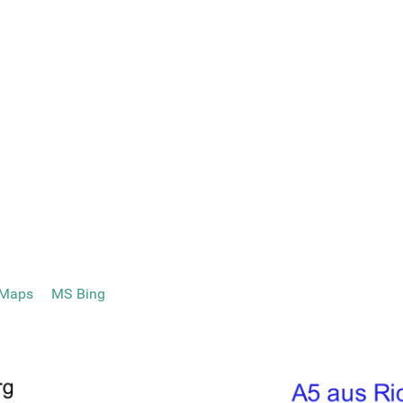
tMaps
MS Bing