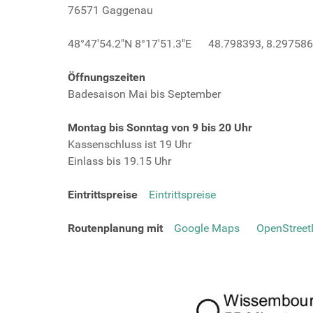
76571 Gaggenau
48°47'54.2"N 8°17'51.3"E 48.798393, 8.297586
Öffnungszeiten
Badesaison Mai bis September
Montag bis Sonntag von 9 bis 20 Uhr
Kassenschluss ist 19 Uhr
Einlass bis 19.15 Uhr
Eintrittspreise
Eintrittspreise
Routenplanung mit
Google Maps
OpenStree