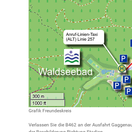
Grafik Freundeskreis
Verlassen Sie die B462 an der Ausfahrt Gaggenau M
der Beschilderung Richtung Stadion.