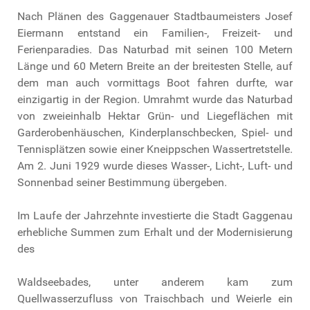
Nach Plänen des Gaggenauer Stadtbaumeisters Josef
Eiermann entstand ein Familien-, Freizeit- und
Ferienparadies. Das Naturbad mit seinen 100 Metern
Länge und 60 Metern Breite an der breitesten Stelle, auf
dem man auch vormittags Boot fahren durfte, war
einzigartig in der Region. Umrahmt wurde das Naturbad
von zweieinhalb Hektar Grün- und Liegeflächen mit
Garderobenhäuschen, Kinderplanschbecken, Spiel- und
Tennisplätzen sowie einer Kneippschen Wassertretstelle.
Am 2. Juni 1929 wurde dieses Wasser-, Licht-, Luft- und
Sonnenbad seiner Bestimmung übergeben.
Im Laufe der Jahrzehnte investierte die Stadt Gaggenau
erhebliche Summen zum Erhalt und der Modernisierung
des
Waldseebades, unter anderem kam zum
Quellwasserzufluss von Traischbach und Weierle ein