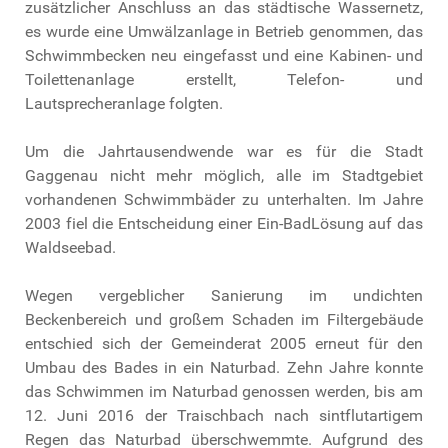
zusätzlicher Anschluss an das städtische Wassernetz,
es wurde eine Umwälzanlage in Betrieb genommen, das
Schwimmbecken neu eingefasst und eine Kabinen- und
Toilettenanlage erstellt, Telefon- und
Lautsprecheranlage folgten.
Um die Jahrtausendwende war es für die Stadt
Gaggenau nicht mehr möglich, alle im Stadtgebiet
vorhandenen Schwimmbäder zu unterhalten. Im Jahre
2003 fiel die Entscheidung einer Ein-BadLösung auf das
Waldseebad.
Wegen vergeblicher Sanierung im undichten
Beckenbereich und großem Schaden im Filtergebäude
entschied sich der Gemeinderat 2005 erneut für den
Umbau des Bades in ein Naturbad. Zehn Jahre konnte
das Schwimmen im Naturbad genossen werden, bis am
12. Juni 2016 der Traischbach nach sintflutartigem
Regen das Naturbad überschwemmte. Aufgrund des