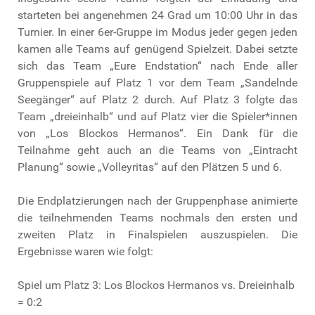
starteten bei angenehmen 24 Grad um 10:00 Uhr in das
Turnier. In einer 6er-Gruppe im Modus jeder gegen jeden
kamen alle Teams auf genügend Spielzeit. Dabei setzte
sich das Team „Eure Endstation“ nach Ende aller
Gruppenspiele auf Platz 1 vor dem Team „Sandelnde
Seegänger“ auf Platz 2 durch. Auf Platz 3 folgte das
Team „dreieinhalb“ und auf Platz vier die Spieler*innen
von „Los Blockos Hermanos“. Ein Dank für die
Teilnahme geht auch an die Teams von „Eintracht
Planung“ sowie „Volleyritas“ auf den Plätzen 5 und 6.
Die Endplatzierungen nach der Gruppenphase animierte
die teilnehmenden Teams nochmals den ersten und
zweiten Platz in Finalspielen auszuspielen. Die
Ergebnisse waren wie folgt:
Spiel um Platz 3: Los Blockos Hermanos vs. Dreieinhalb
= 0:2