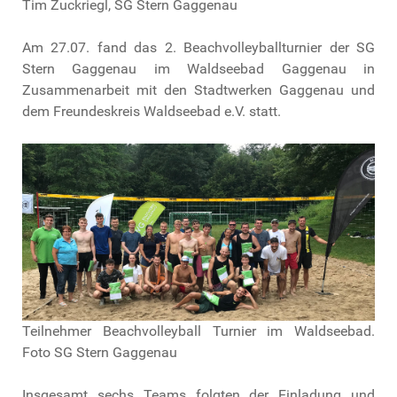
Tim Zuckriegl, SG Stern Gaggenau
Am 27.07. fand das 2. Beachvolleyballturnier der SG
Stern Gaggenau im Waldseebad Gaggenau in
Zusammenarbeit mit den Stadtwerken Gaggenau und
dem Freundeskreis Waldseebad e.V. statt.
Teilnehmer Beachvolleyball Turnier im Waldseebad.
Foto SG Stern Gaggenau
Insgesamt sechs Teams folgten der Einladung und