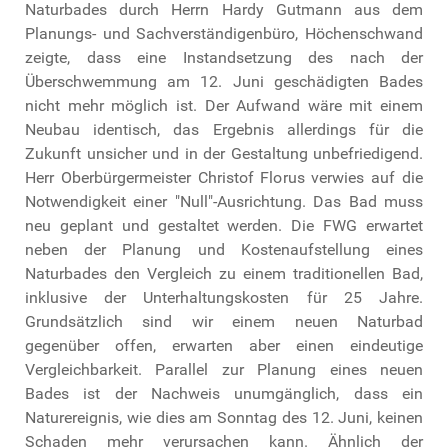
Naturbades durch Herrn Hardy Gutmann aus dem
Planungs- und Sachverständigenbüro, Höchenschwand
zeigte, dass eine Instandsetzung des nach der
Überschwemmung am 12. Juni geschädigten Bades
nicht mehr möglich ist. Der Aufwand wäre mit einem
Neubau identisch, das Ergebnis allerdings für die
Zukunft unsicher und in der Gestaltung unbefriedigend.
Herr Oberbürgermeister Christof Florus verwies auf die
Notwendigkeit einer "Null"-Ausrichtung. Das Bad muss
neu geplant und gestaltet werden. Die FWG erwartet
neben der Planung und Kostenaufstellung eines
Naturbades den Vergleich zu einem traditionellen Bad,
inklusive der Unterhaltungskosten für 25 Jahre.
Grundsätzlich sind wir einem neuen Naturbad
gegenüber offen, erwarten aber einen eindeutige
Vergleichbarkeit. Parallel zur Planung eines neuen
Bades ist der Nachweis unumgänglich, dass ein
Naturereignis, wie dies am Sonntag des 12. Juni, keinen
Schaden mehr verursachen kann. Ähnlich der