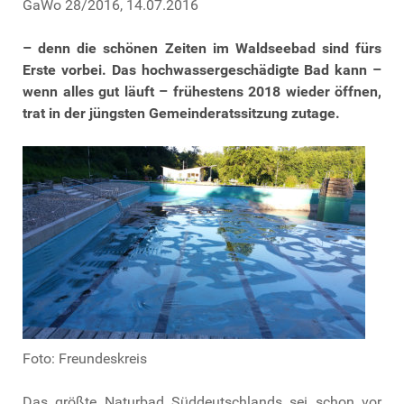
GaWo 28/2016, 14.07.2016
– denn die schönen Zeiten im Waldseebad sind fürs
Erste vorbei. Das hochwassergeschädigte Bad kann –
wenn alles gut läuft – frühestens 2018 wieder öffnen,
trat in der jüngsten Gemeinderatssitzung zutage.
Foto: Freundeskreis
Das größte Naturbad Süddeutschlands sei schon vor