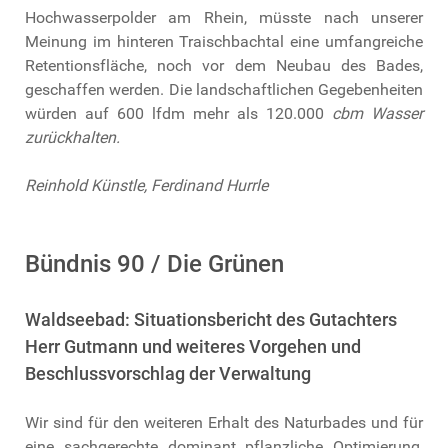
Hochwasserpolder am Rhein, müsste nach unserer
Meinung im hinteren Traischbachtal eine umfangreiche
Retentionsfläche, noch vor dem Neubau des Bades,
geschaffen werden. Die landschaftlichen Gegebenheiten
würden auf 600 lfdm mehr als 120.000
cbm Wasser
zurückhalten.
Reinhold Künstle, Ferdinand Hurrle
Bündnis 90 / Die Grünen
Waldseebad: Situationsbericht des Gutachters
Herr Gutmann und weiteres Vorgehen und
Beschlussvorschlag der Verwaltung
Wir sind für den weiteren Erhalt des Naturbades und für
eine sachgerechte dominant pflanzliche Optimierung,