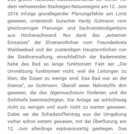
dem verheerenden Starkregen-Naturereignis am 12. Juni
2016 infolge grundlegender Planungsfehler am Limit
gewesen, unterstrich Gutacher Hardy Gutmann vom
gleichnamigen Planungs- und Sachverständigenbüro
aus Höchenschwand. Nur dank des „extremen
Einsatzes“ der Ehrenamtlichen vom Freundeskreis
Waldseebad und der zuständigen Hauptamtlichen von
der Stadtverwaltung, einschließlich der Bademeister,
habe das Bad so lange funktioniert. Fakt sei: „Die
Umwälzung funktioniert nicht, weil die Leitungen zu
klein, die Düsen zu wenige sind. Das Bad war an der
Grenze“, so Guttmann. Überall seien Nährstoffe drin
gewesen, die das Algenwachstum förderten und die
Sichttiefe beeinträchtigten. Die Anlage sei schlichtweg
nicht zu reinigen und auch nicht zu warten gewesen.
Dabei sei der Schadstoffeintrag aus der Umgebung
vorher schon extrem gewesen, mit der Überflutung am
12. Juni allerdings explosionsartig gestiegen. Das