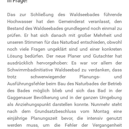
in Frage!
Das zur Schließung des Waldseebades führende
Hochwasser hat den Gemeinderat veranlasst, den
Bestand des Waldseebades grundlegend noch einmal zu
prüfen. Er hat sich danach mit großer Mehrheit und
unseren Stimmen für das Naturbad entschieden, obwohl
noch viele Fragen ungeklärt sind und einer konkreten
Lösung bedürfen. Der neue Planer und Gutachter hat
ausdrücklich hervorgehoben: Es war vor allem der
Schwimmbadinitiative Waldseebad zu verdanken, dass
trotz schwerwiegender Planungs- und
Ausführungsfehler beim Bau des Naturbades der Betrieb
des Bades möglich blieb und sich das Bad in der
Gaggenauer Bevölkerung und in der ganzen Umgebung
als Anziehungspunkt darstellen konnte. Nunmehr steht
nach dem Grundsatzbeschluss vom Montag eine
einjährige Planungszeit bevor, die intensiv genutzt
werden muss, um die Fehler der Vergangenheit