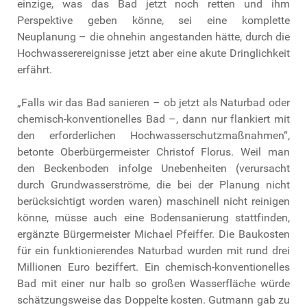
einzige, was das Bad jetzt noch retten und ihm
Perspektive geben könne, sei eine komplette
Neuplanung – die ohnehin angestanden hätte, durch die
Hochwasserereignisse jetzt aber eine akute Dringlichkeit
erfährt.
„
Falls wir das Bad sanieren – ob jetzt als Naturbad oder
chemisch-konventionelles Bad –, dann nur flankiert mit
den erforderlichen Hochwasserschutzmaßnahmen“,
betonte Oberbürgermeister Christof Florus. Weil man
den Beckenboden infolge Unebenheiten (verursacht
durch Grundwasserströme, die bei der Planung nicht
berücksichtigt worden waren) maschinell nicht reinigen
könne, müsse auch eine Bodensanierung stattfinden,
ergänzte Bürgermeister Michael Pfeiffer. Die Baukosten
für ein funktionierendes Naturbad wurden mit rund drei
Millionen Euro beziffert. Ein chemisch-konventionelles
Bad mit einer nur halb so großen Wasserfläche würde
schätzungsweise das Doppelte kosten. Gutmann gab zu