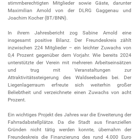
stimmberechtigten Mitglieder sowie Gäste, darunter
Maximilian Arnold von der DLRG Gaggenau und
Joachim Kocher (BT/BNN).
In ihrem Jahresbericht zog Sabine Arnold eine
insgesamt positive Bilanz. Der Freundeskreis zählt
inzwischen 224 Mitglieder – ein leichter Zuwachs von
0,4 Prozent gegenüber dem Vorjahr. Wie bereits 2024
unterstützte der Verein mit mehreren Arbeitseinsätzen
und trug mit Veranstaltungen zur
Attraktivitätssteigerung des Waldseebades bei. Der
Liegenlagerraum erfreute sich weiterhin großer
Beliebtheit und verzeichnete einen Zuwachs von acht
Prozent.
Ein wichtiges Projekt des Jahres war die Erweiterung der
Fahrradabstellplätze. Da die Stadt aus finanziellen
Gründen nicht tätig werden konnte, übernahm der
Freundeskreis die Finanzierung des rund 4.000 Euro