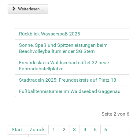
Weiterlesen ...
Rückblick Wasserspaß 2025
Sonne, Spaß und Spitzenleistungen beim
Beachvolleyballturnier der SG Stern
Freundeskreis Waldseebad stiftet 32 neue
Fahrradabstellplätze
Stadtradeln 2025: Freundeskreis auf Platz 18
Fußballtennisturnier im Waldseebad Gaggenau
Seite 2 von 6
Start
Zurück
1
2
3
4
5
6