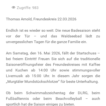
Zugriffe: 983
Thomas Arnold, Freundeskreis 22.03.2026
Endlich ist es wieder so weit: Die neue Badesaison steht
vor der Tür – und das Waldseebad lädt zu
unvergesslichen Tagen für die ganze Familie ein.
Am Samstag, den 16. Mai 2026, fällt der Startschuss –
bei freiem Eintritt! Freuen Sie sich auf die traditionelle
Saisoneröffnungsfeier des Freundeskreises mit Kaffee
und Kuchen ab 14:00 Uhr sowie stimmungsvoller
Livemusik ab 15:00 Uhr. In diesem Jahr sorgen die
„Murgtäler Mundstückschlotzer“ für beste Unterhaltung.
Ob beim Schwimmabzeichentag der DLRG, beim
Fußballtennis oder beim Beachvolleyball – auch
sportlich hat die Saison einiges zu bieten.